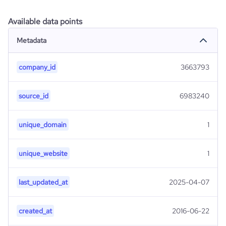
Available data points
Metadata
company_id
3663793
source_id
6983240
unique_domain
1
unique_website
1
last_updated_at
2025-04-07
created_at
2016-06-22