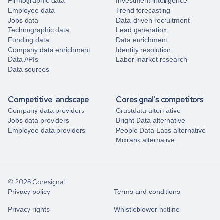
Firmographic data
Investment intelligence
Employee data
Trend forecasting
Jobs data
Data-driven recruitment
Technographic data
Lead generation
Funding data
Data enrichment
Company data enrichment
Identity resolution
Data APIs
Labor market research
Data sources
Competitive landscape
Coresignal's competitors
Company data providers
Crustdata alternative
Jobs data providers
Bright Data alternative
Employee data providers
People Data Labs alternative
Mixrank alternative
© 2026 Coresignal
Privacy policy
Terms and conditions
Privacy rights
Whistleblower hotline