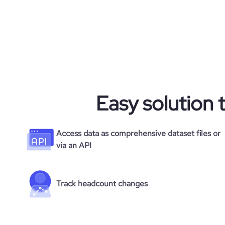
average_visit_duration_seconds
Easy solution 
Access data as comprehensive dataset files or
via an API
Track headcount changes