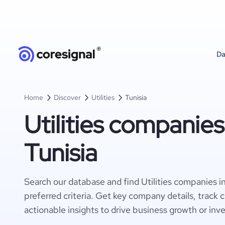
Da
Home
Discover
Utilities
Tunisia
Utilities companies
Tunisia
Search our database and find Utilities companies i
preferred criteria. Get key company details, track 
actionable insights to drive business growth or inv