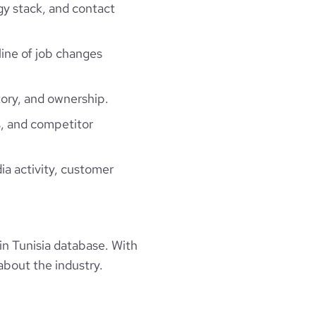
gy stack, and contact
line of job changes
ory, and ownership.
, and competitor
ia activity, customer
n Tunisia database. With
about the industry.