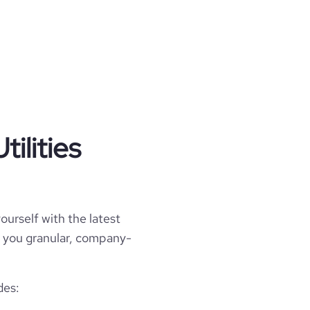
ilities
ourself with the latest
ell you granular, company-
des: