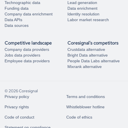
Technographic data
Lead generation
Funding data
Data enrichment
Company data enrichment
Identity resolution
Data APIs
Labor market research
Data sources
Competitive landscape
Coresignal's competitors
Company data providers
Crustdata alternative
Jobs data providers
Bright Data alternative
Employee data providers
People Data Labs alternative
Mixrank alternative
© 2026 Coresignal
Privacy policy
Terms and conditions
Privacy rights
Whistleblower hotline
Code of conduct
Code of ethics
Statement on compliance