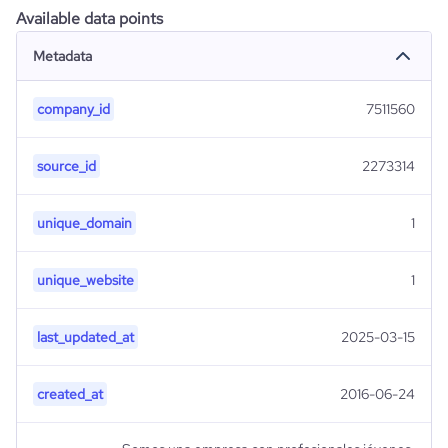
Available data points
Metadata
company_id
7511560
source_id
2273314
unique_domain
1
unique_website
1
last_updated_at
2025-03-15
created_at
2016-06-24