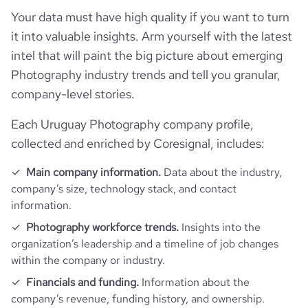
Your data must have high quality if you want to turn
pages_per_visit
1.29
it into valuable insights. Arm yourself with the latest
hq_street
*******
intel that will paint the big picture about emerging
Photography industry trends and tell you granular,
hq_zipcode
*******
company-level stories.
Each Uruguay Photography company profile,
collected and enriched by Coresignal, includes:
Main company information.
Data about the industry,
company’s size, technology stack, and contact
information.
Photography workforce trends.
Insights into the
organization’s leadership and a timeline of job changes
within the company or industry.
Financials and funding.
Information about the
company’s revenue, funding history, and ownership.