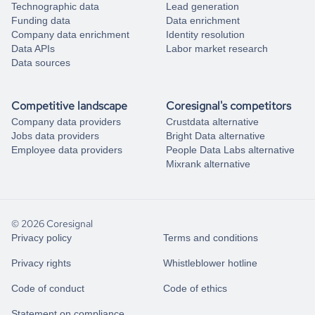
Technographic data
Lead generation
Funding data
Data enrichment
Company data enrichment
Identity resolution
Data APIs
Labor market research
Data sources
Competitive landscape
Coresignal's competitors
Company data providers
Crustdata alternative
Jobs data providers
Bright Data alternative
Employee data providers
People Data Labs alternative
Mixrank alternative
© 2026 Coresignal
Privacy policy
Terms and conditions
Privacy rights
Whistleblower hotline
Code of conduct
Code of ethics
Statement on compliance