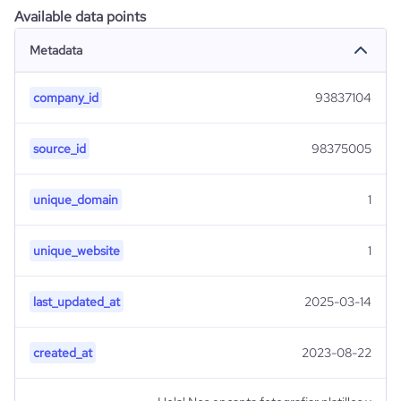
Available data points
Metadata
company_id
93837104
source_id
98375005
unique_domain
1
unique_website
1
last_updated_at
2025-03-14
created_at
2023-08-22