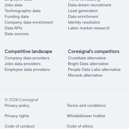
Jobs data
Data-driven recruitment
Technographic data
Lead generation
Funding data
Data enrichment
Company data enrichment
Identity resolution
Data APIs
Labor market research
Data sources
Competitive landscape
Coresignal's competitors
Company data providers
Crustdata alternative
Jobs data providers
Bright Data alternative
Employee data providers
People Data Labs alternative
Mixrank alternative
© 2026 Coresignal
Privacy policy
Terms and conditions
Privacy rights
Whistleblower hotline
Code of conduct
Code of ethics