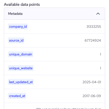
Available data points
Metadata
company_id
31333255
source_id
67724924
unique_domain
1
unique_website
1
last_updated_at
2025-04-01
created_at
2017-06-09