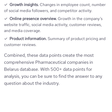
bounce_rate
70.8
Growth insights.
Changes in employee count, number
of social media followers, and competitor activity.
pages_per_visit
1.32
Online presence overview.
Growth in the company’s
website traffic, social media activity, customer reviews,
average_visit_duration_seconds
16
and media coverage.
Product information.
Summary of product pricing and
customer reviews.
Combined, these data points create the most
comprehensive Pharmaceutical companies in
Belarus database. With 500+ data points for
analysis, you can be sure to find the answer to any
question about the industry.