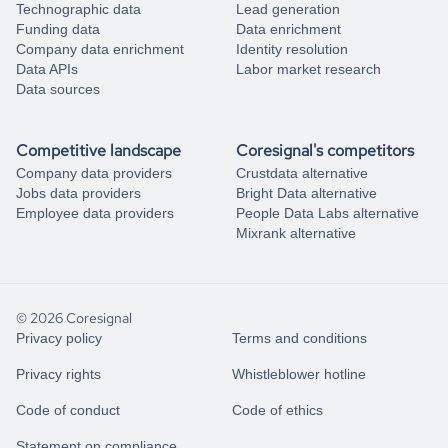
Technographic data
Lead generation
Funding data
Data enrichment
Company data enrichment
Identity resolution
Data APIs
Labor market research
Data sources
Competitive landscape
Coresignal's competitors
Company data providers
Crustdata alternative
Jobs data providers
Bright Data alternative
Employee data providers
People Data Labs alternative
Mixrank alternative
© 2026 Coresignal
Privacy policy
Terms and conditions
Privacy rights
Whistleblower hotline
Code of conduct
Code of ethics
Statement on compliance