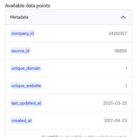
Available data points
Metadata
company_id
24261357
source_id
118859
unique_domain
1
unique_website
1
last_updated_at
2025-03-25
created_at
2017-04-23