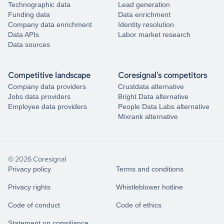
Technographic data
Lead generation
Funding data
Data enrichment
Company data enrichment
Identity resolution
Data APIs
Labor market research
Data sources
Competitive landscape
Coresignal's competitors
Company data providers
Crustdata alternative
Jobs data providers
Bright Data alternative
Employee data providers
People Data Labs alternative
Mixrank alternative
© 2026 Coresignal
Privacy policy
Terms and conditions
Privacy rights
Whistleblower hotline
Code of conduct
Code of ethics
Statement on compliance