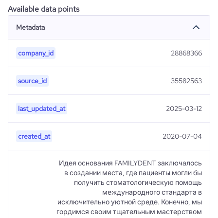
Available data points
Metadata
company_id
28868366
source_id
35582563
last_updated_at
2025-03-12
created_at
2020-07-04
Идея основания FAMILYDENT заключалось
в создании места, где пациенты могли бы
получить стоматологическую помощь
международного стандарта в
исключительно уютной среде. Конечно, мы
гордимся своим тщательным мастерством