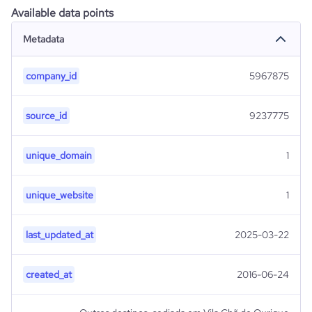
Available data points
Metadata
company_id
5967875
source_id
9237775
unique_domain
1
unique_website
1
last_updated_at
2025-03-22
created_at
2016-06-24