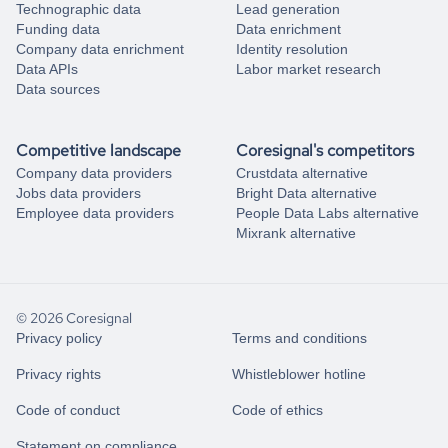
Technographic data
Lead generation
Funding data
Data enrichment
Company data enrichment
Identity resolution
Data APIs
Labor market research
Data sources
Competitive landscape
Coresignal's competitors
Company data providers
Crustdata alternative
Jobs data providers
Bright Data alternative
Employee data providers
People Data Labs alternative
Mixrank alternative
© 2026 Coresignal
Privacy policy
Terms and conditions
Privacy rights
Whistleblower hotline
Code of conduct
Code of ethics
Statement on compliance