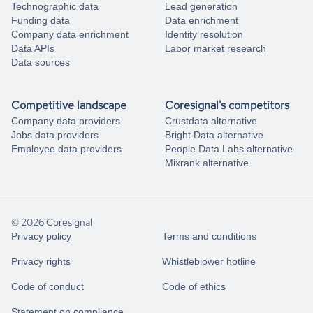
Technographic data
Lead generation
Funding data
Data enrichment
Company data enrichment
Identity resolution
Data APIs
Labor market research
Data sources
Competitive landscape
Coresignal's competitors
Company data providers
Crustdata alternative
Jobs data providers
Bright Data alternative
Employee data providers
People Data Labs alternative
Mixrank alternative
© 2026 Coresignal
Privacy policy
Terms and conditions
Privacy rights
Whistleblower hotline
Code of conduct
Code of ethics
Statement on compliance