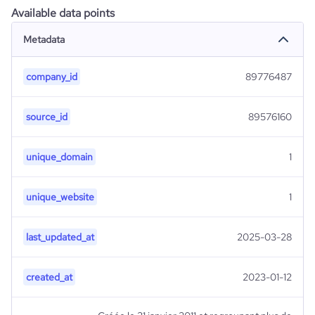
Available data points
Metadata
company_id
89776487
source_id
89576160
unique_domain
1
unique_website
1
last_updated_at
2025-03-28
created_at
2023-01-12