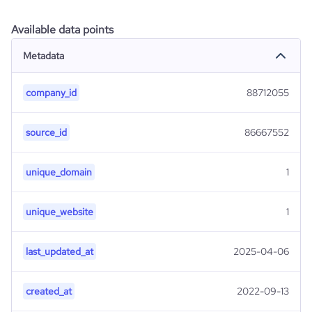
Available data points
Metadata
company_id
88712055
source_id
86667552
unique_domain
1
unique_website
1
last_updated_at
2025-04-06
created_at
2022-09-13