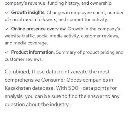
company’s revenue, funding history, and ownership.
bounce_rate
92.34
Growth insights.
Changes in employee count, number
of social media followers, and competitor activity.
pages_per_visit
1.06
Online presence overview.
Growth in the company’s
website traffic, social media activity, customer reviews,
and media coverage.
average_visit_duration_seconds
1
Product information.
Summary of product pricing and
customer reviews.
Combined, these data points create the most
comprehensive Consumer Goods companies in
Kazakhstan database. With 500+ data points for
analysis, you can be sure to find the answer to any
question about the industry.