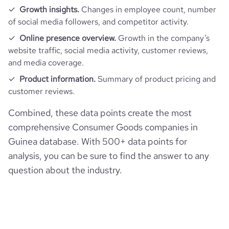
Growth insights.
Changes in employee count, number
pages_per_visit
5.91
of social media followers, and competitor activity.
Online presence overview.
Growth in the company’s
average_visit_duration_seconds
20
website traffic, social media activity, customer reviews,
and media coverage.
Product information.
Summary of product pricing and
customer reviews.
Combined, these data points create the most
comprehensive Consumer Goods companies in
Guinea database. With 500+ data points for
analysis, you can be sure to find the answer to any
question about the industry.