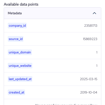
Available data points
Metadata
company_id
23581713
source_id
15869223
unique_domain
1
unique_website
1
last_updated_at
2025-03-15
created_at
2019-10-04