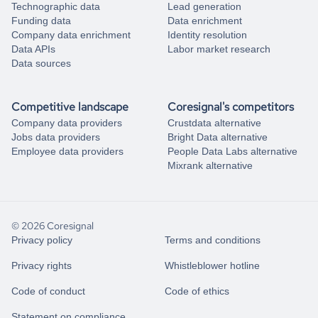
Technographic data
Lead generation
Funding data
Data enrichment
Company data enrichment
Identity resolution
Data APIs
Labor market research
Data sources
Competitive landscape
Coresignal's competitors
Company data providers
Crustdata alternative
Jobs data providers
Bright Data alternative
Employee data providers
People Data Labs alternative
Mixrank alternative
© 2026 Coresignal
Privacy policy
Terms and conditions
Privacy rights
Whistleblower hotline
Code of conduct
Code of ethics
Statement on compliance