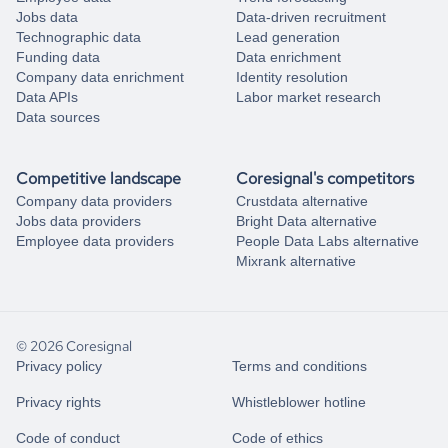
Jobs data
Data-driven recruitment
Technographic data
Lead generation
Funding data
Data enrichment
Company data enrichment
Identity resolution
Data APIs
Labor market research
Data sources
Competitive landscape
Coresignal's competitors
Company data providers
Crustdata alternative
Jobs data providers
Bright Data alternative
Employee data providers
People Data Labs alternative
Mixrank alternative
© 2026 Coresignal
Privacy policy
Terms and conditions
Privacy rights
Whistleblower hotline
Code of conduct
Code of ethics