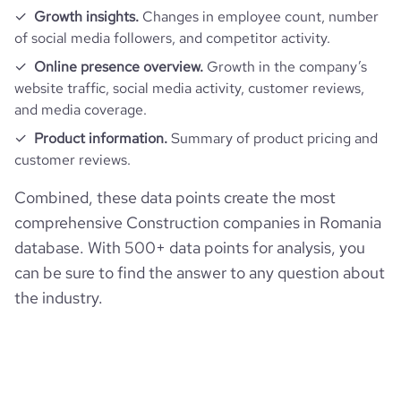
Growth insights.
Changes in employee count, number
of social media followers, and competitor activity.
pages_per_visit
1.71
Online presence overview.
Growth in the company’s
website traffic, social media activity, customer reviews,
average_visit_duration_seconds
82
and media coverage.
Product information.
Summary of product pricing and
customer reviews.
Combined, these data points create the most
comprehensive Construction companies in Romania
database. With 500+ data points for analysis, you
can be sure to find the answer to any question about
the industry.