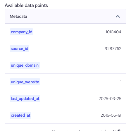
Available data points
Metadata
company_id
1010404
source_id
9287762
unique_domain
1
unique_website
1
last_updated_at
2025-03-25
created_at
2016-06-19